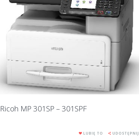
Ricoh MP 301SP – 301SPF
LUBIĘ TO
UDOSTĘPNIJ