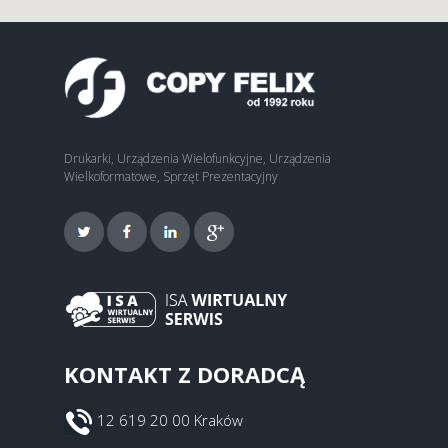
Drukarki, Urządzenia Wielofunkcyjne, Urządzenia
Wielkoformatowe, Sprzęt Prezentacyjny
KONTAKT Z DORADCĄ
12 619 20 00 Kraków