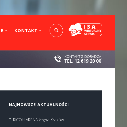
IE
KONTAKT
NAJNOWSZE AKTUALNOŚCI
RICOH ARENA żegna Kraków!!!