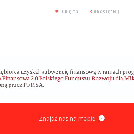
LUBIĘ TO
UDOSTĘPNIJ
Znajdź nas na mapie