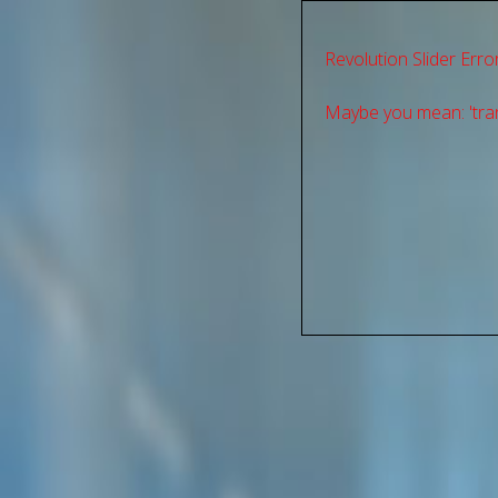
Revolution Slider Error
Maybe you mean: 'tran