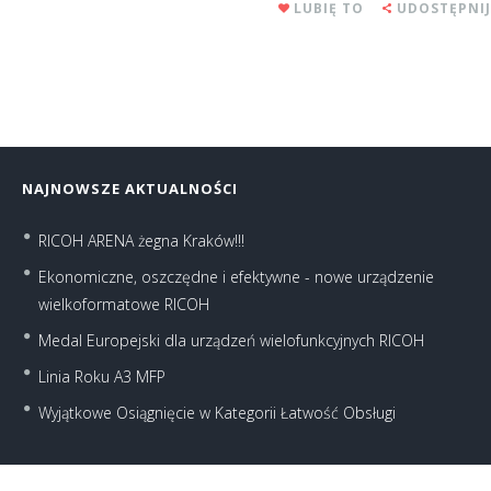
LUBIĘ TO
UDOSTĘPNIJ
NAJNOWSZE AKTUALNOŚCI
RICOH ARENA żegna Kraków!!!
Ekonomiczne, oszczędne i efektywne - nowe urządzenie
wielkoformatowe RICOH
Medal Europejski dla urządzeń wielofunkcyjnych RICOH
Linia Roku A3 MFP
Wyjątkowe Osiągnięcie w Kategorii Łatwość Obsługi