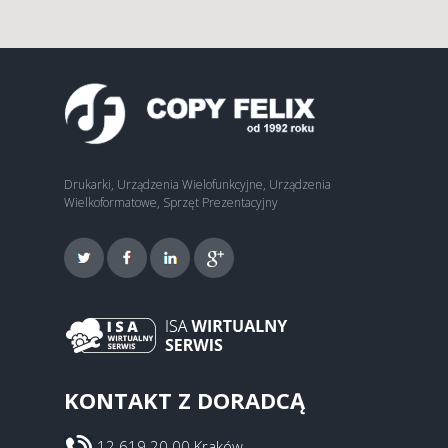
Drukarki, Urządzenia Wielofunkcyjne, Urządzenia
Wielkoformatowe, Sprzęt Prezentacyjny
KONTAKT Z DORADCĄ
12 619 20 00 Kraków