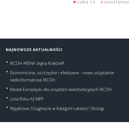
LUBIĘ TO
UDOSTĘPNIJ
NAJNOWSZE AKTUALNOŚCI
RICOH ARENA żegna Kraków!!!
Ekonomiczne, oszczędne i efektywne - nowe urządzenie
wielkoformatowe RICOH
Medal Europejski dla urządzeń wielofunkcyjnych RICOH
Linia Roku A3 MFP
Wyjątkowe Osiągnięcie w Kategorii Łatwość Obsługi