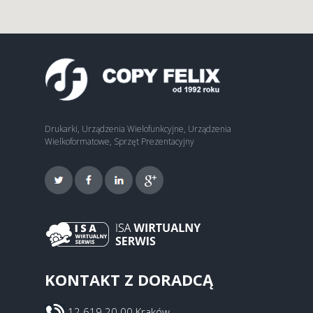
Drukarki, Urządzenia Wielofunkcyjne, Urządzenia
Wielkoformatowe, Sprzęt Prezentacyjny
KONTAKT Z DORADCĄ
12 619 20 00 Kraków