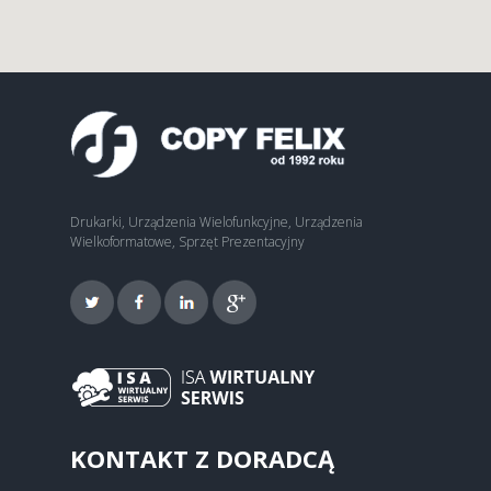
Drukarki, Urządzenia Wielofunkcyjne, Urządzenia
Wielkoformatowe, Sprzęt Prezentacyjny
KONTAKT Z DORADCĄ