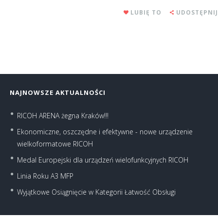
LUBIĘ TO
UDOSTĘPNIJ
NAJNOWSZE AKTUALNOŚCI
RICOH ARENA żegna Kraków!!!
Ekonomiczne, oszczędne i efektywne - nowe urządzenie
wielkoformatowe RICOH
Medal Europejski dla urządzeń wielofunkcyjnych RICOH
Linia Roku A3 MFP
Wyjątkowe Osiągnięcie w Kategorii Łatwość Obsługi