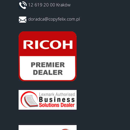
12 619 20 00 Kraków
doradca@copyfelix.com.pl