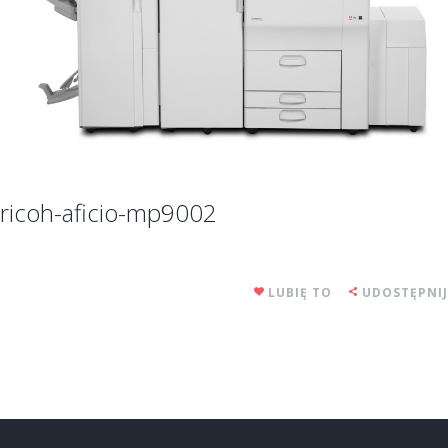
ricoh-aficio-mp9002
LUBIĘ TO
UDOSTĘPNIJ