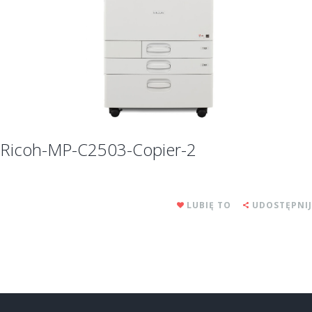
Ricoh-MP-C2503-Copier-2
LUBIĘ TO
UDOSTĘPNIJ