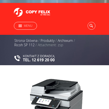
MENU
Strona Główna
/
Produkty
/
Archiwum
/
Ricoh SP 112
/
Attachment: zsp