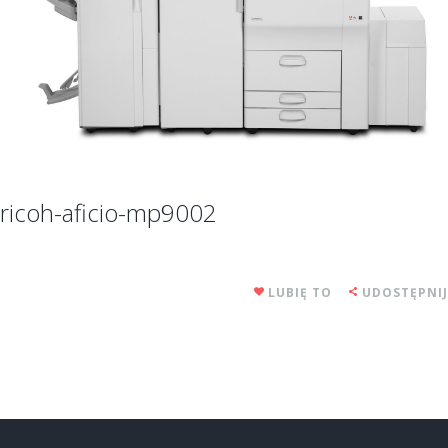
ricoh-aficio-mp9002
LUBIĘ TO
UDOSTĘPNIJ