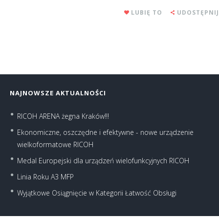
LUBIĘ TO
UDOSTĘPNIJ
NAJNOWSZE AKTUALNOŚCI
RICOH ARENA żegna Kraków!!!
Ekonomiczne, oszczędne i efektywne - nowe urządzenie
wielkoformatowe RICOH
Medal Europejski dla urządzeń wielofunkcyjnych RICOH
Linia Roku A3 MFP
Wyjątkowe Osiągnięcie w Kategorii Łatwość Obsługi