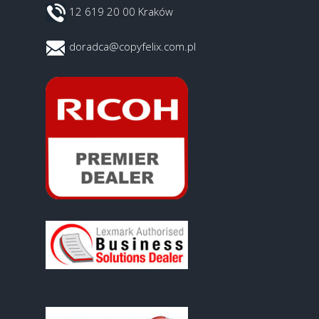
12 619 20 00 Kraków
doradca@copyfelix.com.pl