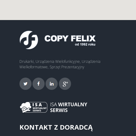
Drukarki, Urządzenia Wielofunkcyjne, Urządzenia
Wielkoformatowe, Sprzęt Prezentacyjny
KONTAKT Z DORADCĄ