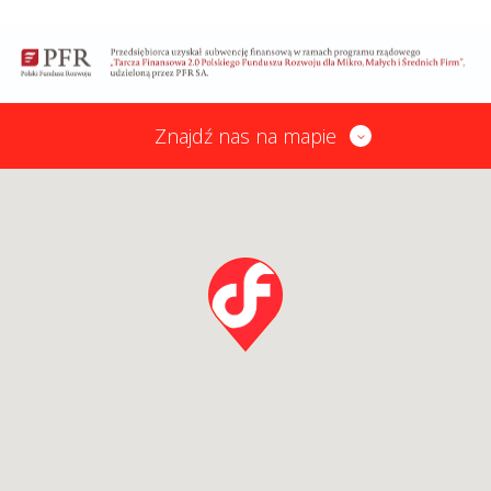
Znajdź nas na mapie