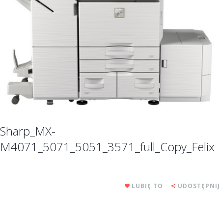
Sharp_MX-
M4071_5071_5051_3571_full_Copy_Felix
LUBIĘ TO
UDOSTĘPNIJ