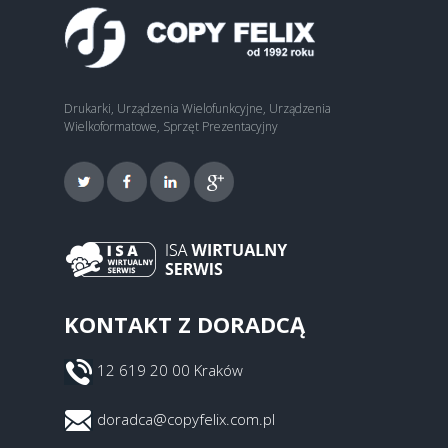
Drukarki, Urządzenia Wielofunkcyjne, Urządzenia
Wielkoformatowe, Sprzęt Prezentacyjny
KONTAKT Z DORADCĄ
12 619 20 00 Kraków
doradca@copyfelix.com.pl