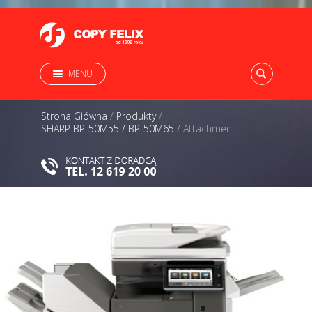
MENU
Strona Główna
/
Produkty
/
SHARP BP-50M55 / BP-50M65
/
Attachment...