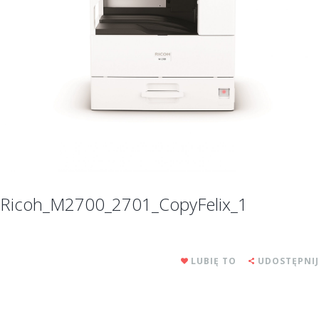
Ricoh_M2700_2701_CopyFelix_1
LUBIĘ TO
UDOSTĘPNIJ