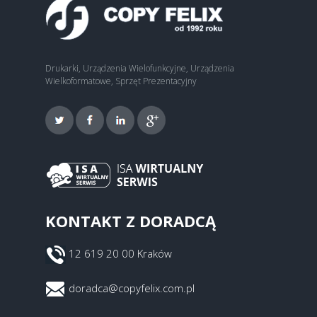
Drukarki, Urządzenia Wielofunkcyjne, Urządzenia
Wielkoformatowe, Sprzęt Prezentacyjny
KONTAKT Z DORADCĄ
12 619 20 00 Kraków
doradca@copyfelix.com.pl