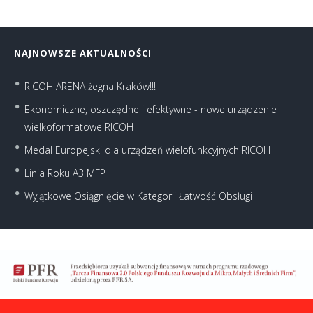
NAJNOWSZE AKTUALNOŚCI
RICOH ARENA żegna Kraków!!!
Ekonomiczne, oszczędne i efektywne - nowe urządzenie
wielkoformatowe RICOH
Medal Europejski dla urządzeń wielofunkcyjnych RICOH
Linia Roku A3 MFP
Wyjątkowe Osiągnięcie w Kategorii Łatwość Obsługi