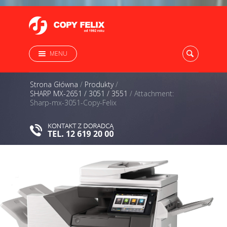
MENU
Strona Główna
/
Produkty
/
SHARP MX-2651 / 3051 / 3551
/
Attachment:
Sharp-mx-3051-Copy-Felix