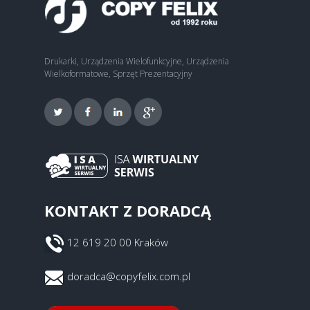
Drukarki, Urządzenia Wielofunkcyjne, Urządzenia
Wielkoformatowe, Sprzęt Prezentacyjny
KONTAKT Z DORADCĄ
12 619 20 00 Kraków
doradca@copyfelix.com.pl