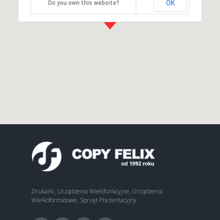
OK
Do you own this website?
Drukarki, Urządzenia Wielofunkcyjne, Urządzenia
Wielkoformatowe, Sprzęt Prezentacyjny