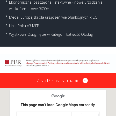
Ekonomiczne, oszczędne i efektywne - nowe urządzenie
wielkoformatowe RICOH
Medal Europejski dla urządzeń wielofunkcyjnych RICOH
Linia Roku A3 MFP
Wyjątkowe Osiągnięcie w Kategorii Łatwość Obsługi
Znajdź nas na mapie
This page can't load Google Maps correctly.