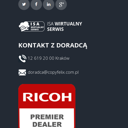
KONTAKT Z DORADCĄ
12 619 20 00 Kraków
doradca@copyfelix.com.pl