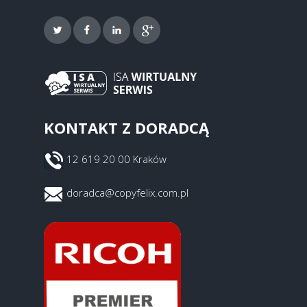
KONTAKT Z DORADCĄ
12 619 20 00 Kraków
doradca@copyfelix.com.pl