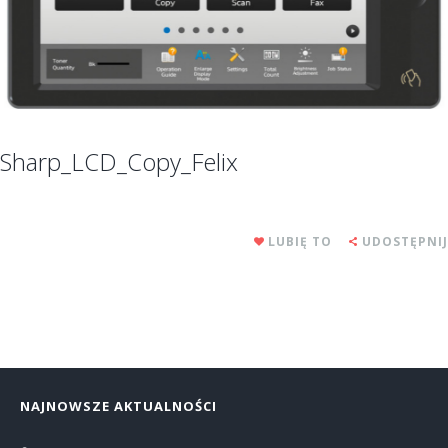
Sharp_LCD_Copy_Felix
LUBIĘ TO
UDOSTĘPNIJ
NAJNOWSZE AKTUALNOŚCI