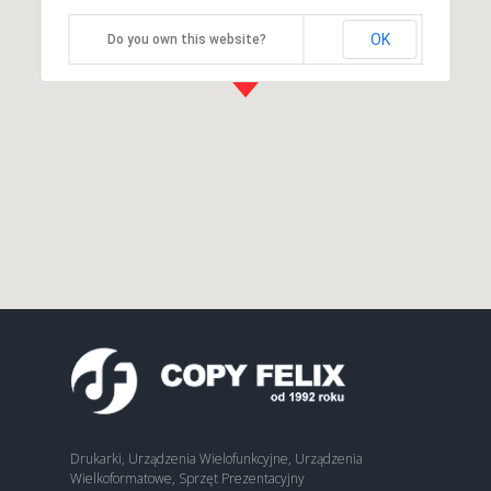
OK
Do you own this website?
Drukarki, Urządzenia Wielofunkcyjne, Urządzenia
Wielkoformatowe, Sprzęt Prezentacyjny