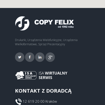
Drukarki, Urządzenia Wielofunkcyjne, Urządzenia
Wielkoformatowe, Sprzęt Prezentacyjny
KONTAKT Z DORADCĄ
12 619 20 00 Kraków