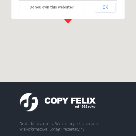
OK
Do you own this website?
Drukarki, Urządzenia Wielofunkcyjne, Urządzenia
Wielkoformatowe, Sprzęt Prezentacyjny