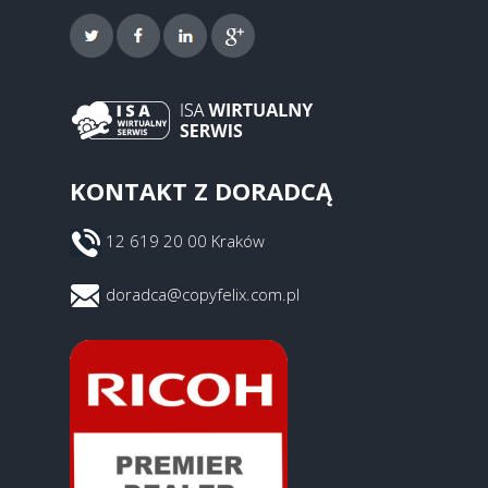
KONTAKT Z DORADCĄ
12 619 20 00 Kraków
doradca@copyfelix.com.pl