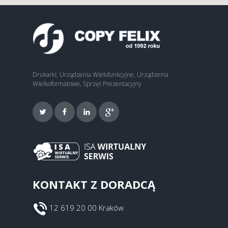
Drukarki, Urządzenia Wielofunkcyjne, Urządzenia
Wielkoformatowe, Sprzęt Prezentacyjny
KONTAKT Z DORADCĄ
12 619 20 00 Kraków