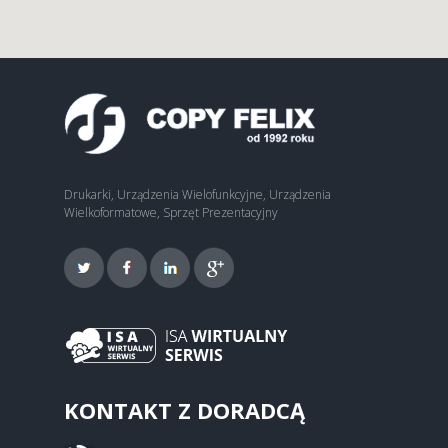
Drukarki, Urządzenia Wielofunkcyjne, Urządzenia
Wielkoformatowe, Sprzęt Prezentacyjny
KONTAKT Z DORADCĄ