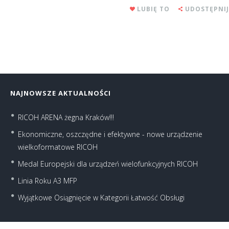
LUBIĘ TO
UDOSTĘPNIJ
NAJNOWSZE AKTUALNOŚCI
RICOH ARENA żegna Kraków!!!
Ekonomiczne, oszczędne i efektywne - nowe urządzenie
wielkoformatowe RICOH
Medal Europejski dla urządzeń wielofunkcyjnych RICOH
Linia Roku A3 MFP
Wyjątkowe Osiągnięcie w Kategorii Łatwość Obsługi