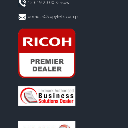
12 619 20 00 Kraków
doradca@copyfelix.com.pl