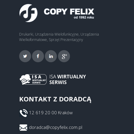
Drukarki, Urządzenia Wielofunkcyjne, Urządzenia
Wielkoformatowe, Sprzęt Prezentacyjny
KONTAKT Z DORADCĄ
12 619 20 00 Kraków
doradca@copyfelix.com.pl