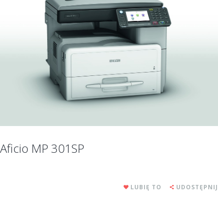
Aficio MP 301SP
LUBIĘ TO
UDOSTĘPNIJ