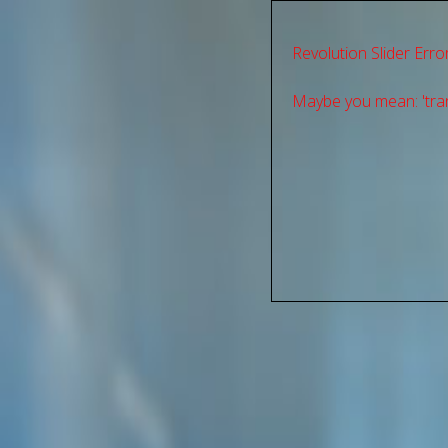
Revolution Slider Error
Maybe you mean: 'tran