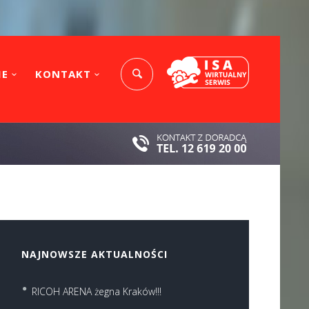
IE
KONTAKT
NAJNOWSZE AKTUALNOŚCI
RICOH ARENA żegna Kraków!!!