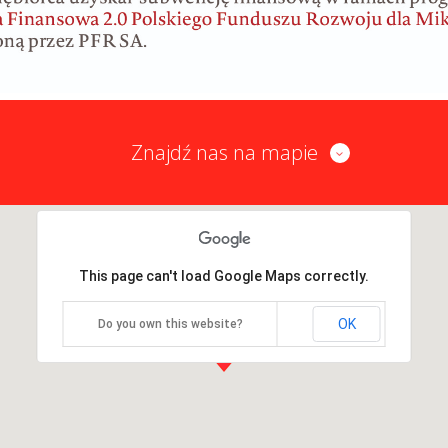
Znajdź nas na mapie
This page can't load Google Maps correctly.
OK
Do you own this website?