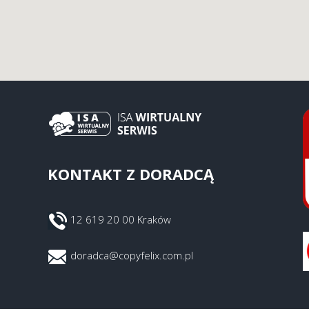
KONTAKT Z DORADCĄ
12 619 20 00 Kraków
doradca@copyfelix.com.pl