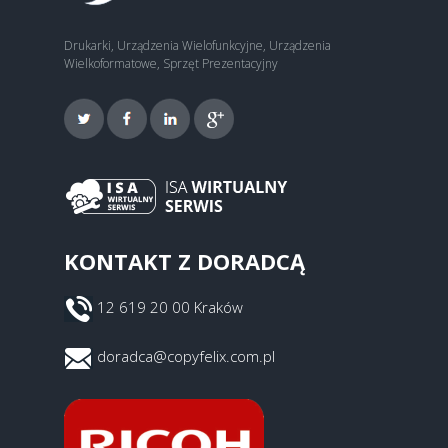
Drukarki, Urządzenia Wielofunkcyjne, Urządzenia
Wielkoformatowe, Sprzęt Prezentacyjny
KONTAKT Z DORADCĄ
12 619 20 00 Kraków
doradca@copyfelix.com.pl