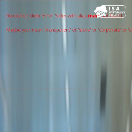
Revolution Slider Error: Slider with alias
main
not found.
Maybe you mean: 'transparent' or 'store' or 'сorporate' or 