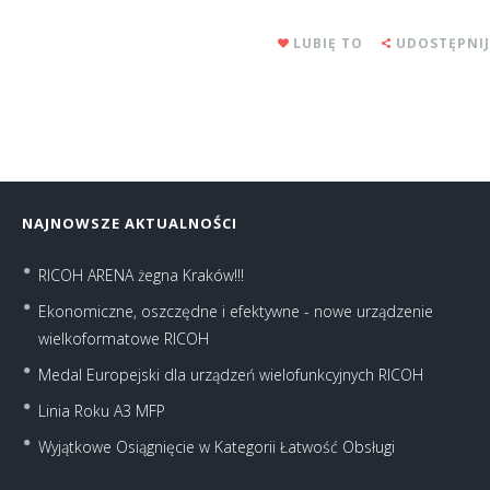
LUBIĘ TO
UDOSTĘPNIJ
NAJNOWSZE AKTUALNOŚCI
RICOH ARENA żegna Kraków!!!
Ekonomiczne, oszczędne i efektywne - nowe urządzenie
wielkoformatowe RICOH
Medal Europejski dla urządzeń wielofunkcyjnych RICOH
Linia Roku A3 MFP
Wyjątkowe Osiągnięcie w Kategorii Łatwość Obsługi