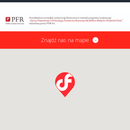
Znajdź nas na mapie