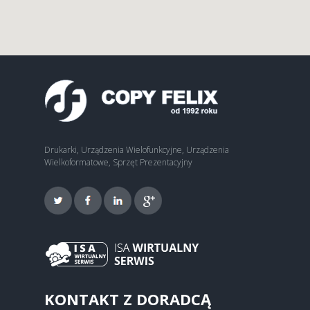
Drukarki, Urządzenia Wielofunkcyjne, Urządzenia
Wielkoformatowe, Sprzęt Prezentacyjny
KONTAKT Z DORADCĄ