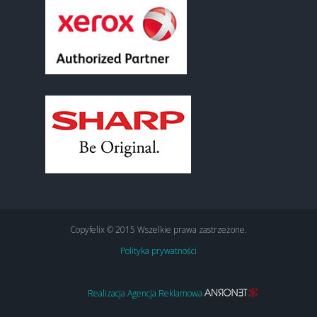
Copyfelix © 2015 Wszelkie prawa zastrzeżone.
Polityka prywatności
Realizacja Agencja Reklamowa