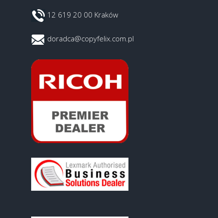
12 619 20 00 Kraków
doradca@copyfelix.com.pl