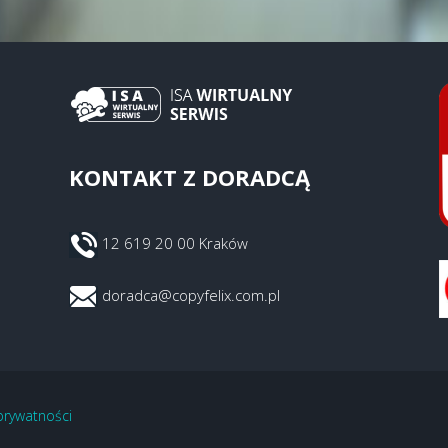
KONTAKT Z DORADCĄ
12 619 20 00 Kraków
doradca@copyfelix.com.pl
 prywatności