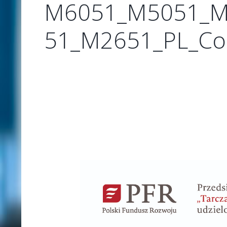
M6051_M5051_M
51_M2651_PL_Cop