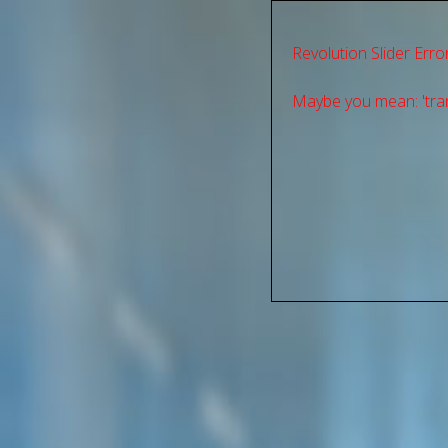
Revolution Slider Error
Maybe you mean: 'tran