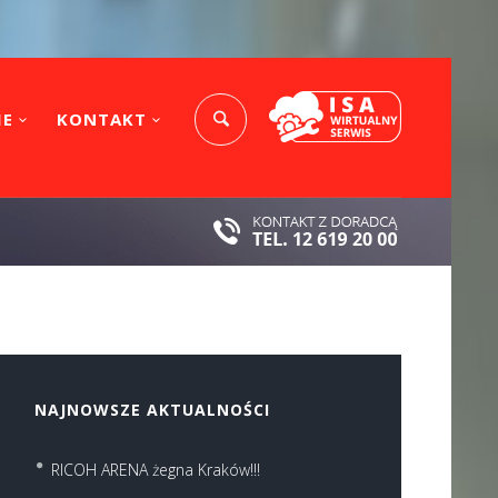
IE
KONTAKT
NAJNOWSZE AKTUALNOŚCI
RICOH ARENA żegna Kraków!!!