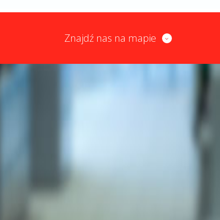
Znajdź nas na mapie