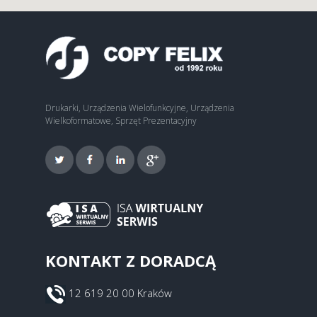
Drukarki, Urządzenia Wielofunkcyjne, Urządzenia
Wielkoformatowe, Sprzęt Prezentacyjny
KONTAKT Z DORADCĄ
12 619 20 00 Kraków