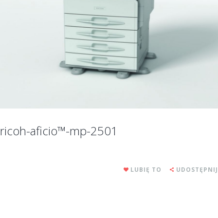
ricoh-aficio™-mp-2501
LUBIĘ TO
UDOSTĘPNIJ