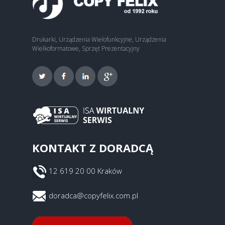
Drukarki, Urządzenia Wielofunkcyjne, Urządzenia
Wielkoformatowe, Sprzęt Prezentacyjny
KONTAKT Z DORADCĄ
12 619 20 00 Kraków
doradca@copyfelix.com.pl