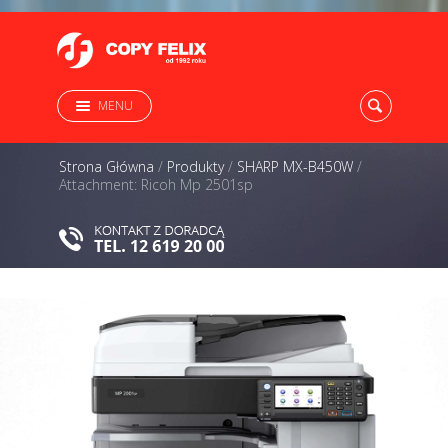
MENU
Strona Główna
/
Produkty
/
SHARP MX-B450W
/
Attachment: Ricoh Mp 2501sp