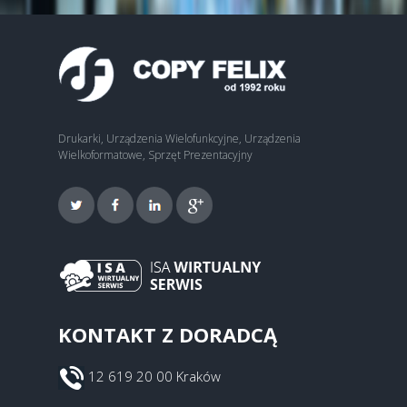
Drukarki, Urządzenia Wielofunkcyjne, Urządzenia
Wielkoformatowe, Sprzęt Prezentacyjny
KONTAKT Z DORADCĄ
12 619 20 00 Kraków