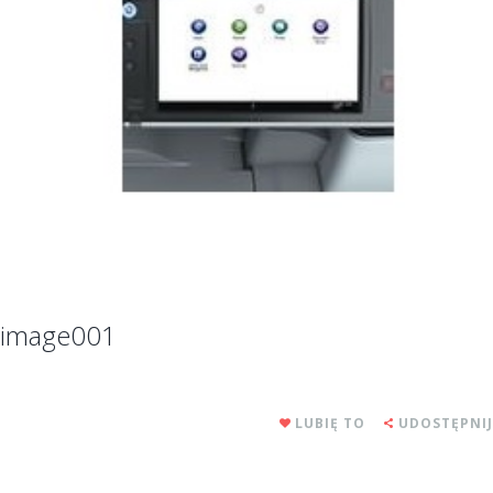
image001
LUBIĘ TO
UDOSTĘPNIJ