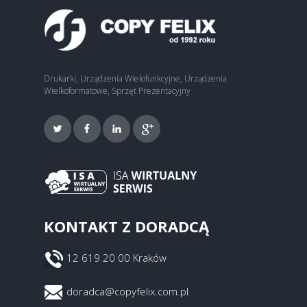
Drukarki, Urządzenia Wielofunkcyjne, Urządzenia
Wielkoformatowe, Sprzęt Prezentacyjny
KONTAKT Z DORADCĄ
12 619 20 00 Kraków
doradca@copyfelix.com.pl