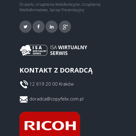
Drukarki, Urządzenia Wielofunkcyjne, Urządzenia
Wielkoformatowe, Sprzęt Prezentacyjny
KONTAKT Z DORADCĄ
12 619 20 00 Kraków
doradca@copyfelix.com.pl