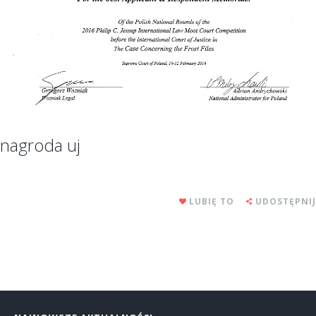
nagroda uj
LUBIĘ TO
UDOSTĘPNIJ