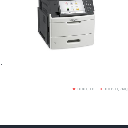
1
LUBIĘ TO
UDOSTĘPNIJ