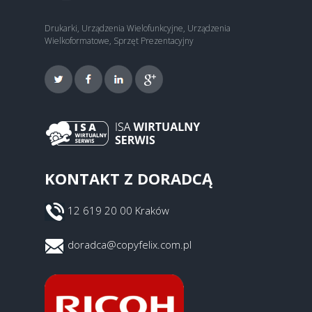
Drukarki, Urządzenia Wielofunkcyjne, Urządzenia
Wielkoformatowe, Sprzęt Prezentacyjny
KONTAKT Z DORADCĄ
12 619 20 00 Kraków
doradca@copyfelix.com.pl