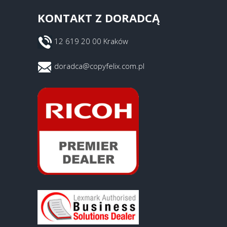
KONTAKT Z DORADCĄ
12 619 20 00 Kraków
doradca@copyfelix.com.pl