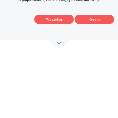
najodpowiedniejsze dla swojego domu lub firmy.