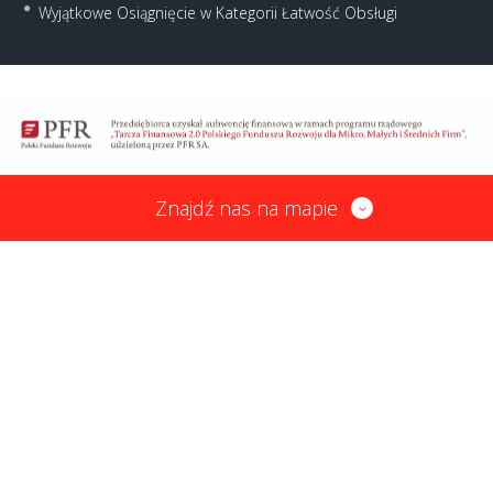
Wyjątkowe Osiągnięcie w Kategorii Łatwość Obsługi
Znajdź nas na mapie