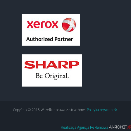
Copyfelix © 2015 Wszelkie prawa zastrzeżone.
Polityka prywatności
Realizacja Agencja Reklamowa