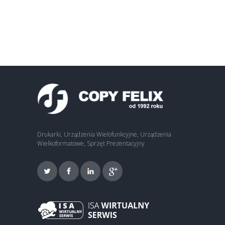
Drukarki, Urządzenia Wielofunkcyjne, Urządzenia
Wielkoformatowe, Sprzęt Prezentacyjny