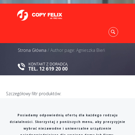
Strona Główna
/
Author page: Agnieszka Bień
Szczegółowy filtr produktów:
Posiadamy odpowiednią ofertę dla każdego rodzaju
działalności. Skorzystaj z poniższych menu, aby precyzyjnie
wybrać niezawodne i uniwersalne urządzenie